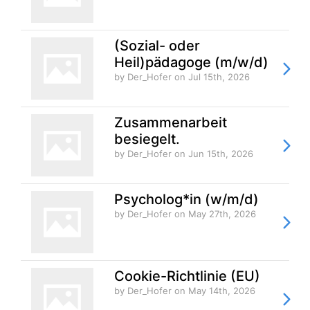
(Sozial- oder
Heil)pädagoge (m/w/d)
by Der_Hofer
on Jul 15th, 2026
Zusammenarbeit
besiegelt.
by Der_Hofer
on Jun 15th, 2026
Psycholog*in (w/m/d)
by Der_Hofer
on May 27th, 2026
Cookie-Richtlinie (EU)
by Der_Hofer
on May 14th, 2026