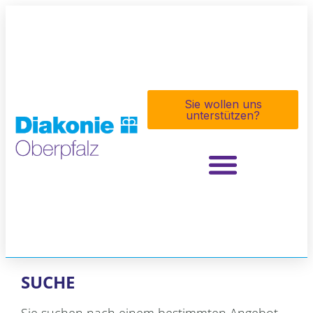
Sie wollen uns
unterstützen?
SUCHE
Sie suchen nach einem bestimmten Angebot