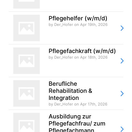
Pflegehelfer (w/m/d)
by Der_Hofer
on Apr 19th, 2026
Pflegefachkraft (w/m/d)
by Der_Hofer
on Apr 18th, 2026
Berufliche
Rehabilitation &
Integration
by Der_Hofer
on Apr 17th, 2026
Ausbildung zur
Pflegefachfrau/ zum
Pflegefachmann