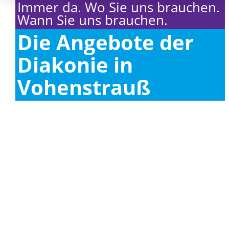
Immer da. Wo Sie uns brauchen.
Wann Sie uns brauchen.
Die Angebote der
Diakonie in
Vohenstrauß