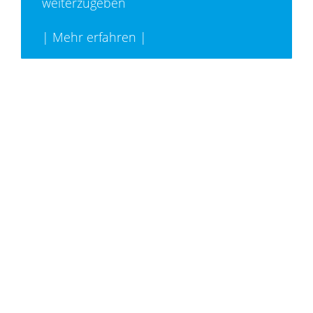
weiterzugeben
| Mehr erfahren |