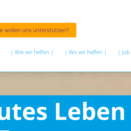
ie wollen uns unterstützen?
| Wie wir helfen |
| Wo wir helfen |
| Job
gutes Leben 