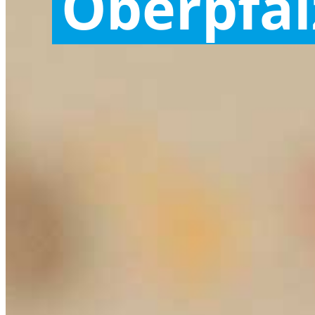
Oberpfal