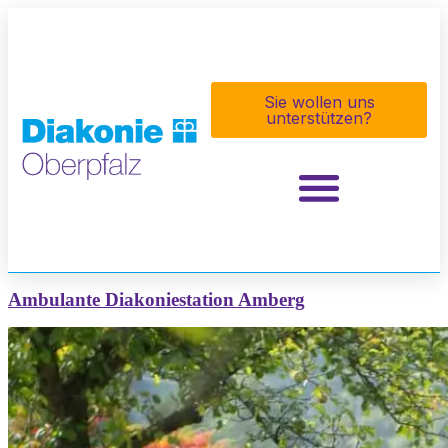
Inhalt
springen
Sie wollen uns
unterstützen?
Ambulante Diakoniestation Amberg