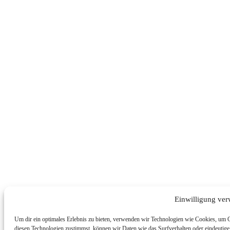
Einwilligung ver
Um dir ein optimales Erlebnis zu bieten, verwenden wir Technologien wie Cookies, um 
diesen Technologien zustimmst, können wir Daten wie das Surfverhalten oder eindeutige 