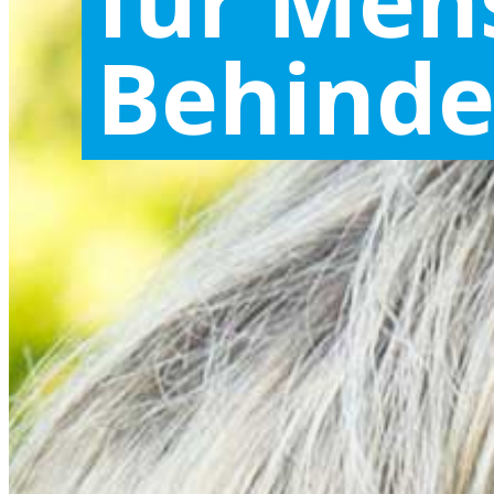
für Men
Behinde