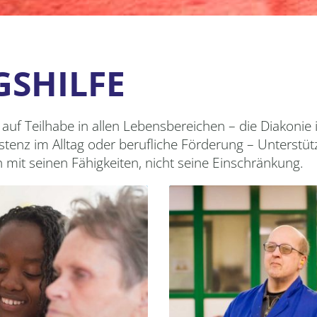
GSHILFE
f Teilhabe in allen Lebensbereichen – die Diakonie in
tenz im Alltag oder berufliche Förderung – Unterstütz
mit seinen Fähigkeiten, nicht seine Einschränkung.