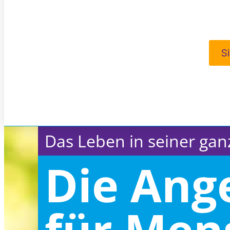
S
Das Leben in seiner ganz
Die Ang