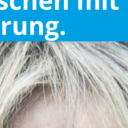
schen mit
rung.