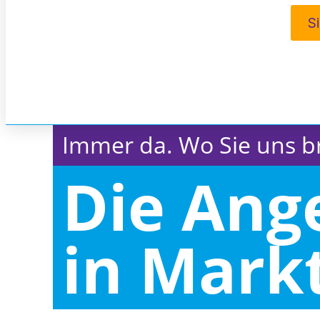
S
Immer da. Wo Sie uns b
Die Ang
in Mark