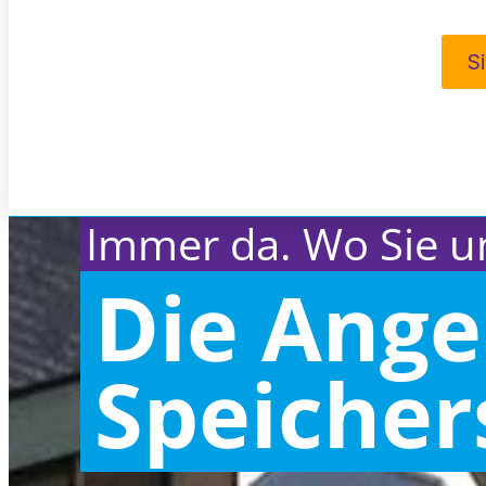
S
Immer da. Wo Sie u
Die Ange
Speicher