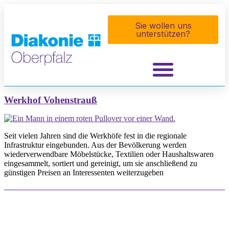
Inhalt
springen
Sie wollen uns
unterstützen?
Werkhof Vohenstrauß
Seit vielen Jahren sind die Werkhöfe fest in die regionale
Infrastruktur eingebunden. Aus der Bevölkerung werden
wiederverwendbare Möbelstücke, Textilien oder Haushaltswaren
eingesammelt, sortiert und gereinigt, um sie anschließend zu
günstigen Preisen an Interessenten weiterzugeben