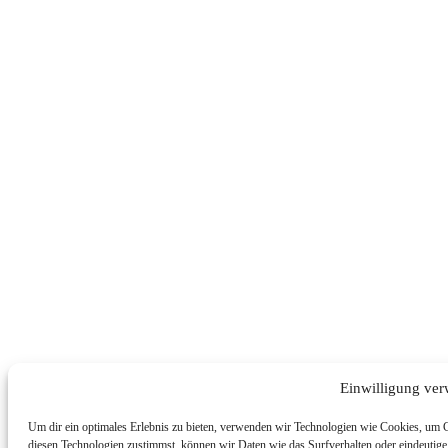
Einwilligung ver
Um dir ein optimales Erlebnis zu bieten, verwenden wir Technologien wie Cookies, um 
diesen Technologien zustimmst, können wir Daten wie das Surfverhalten oder eindeutige 