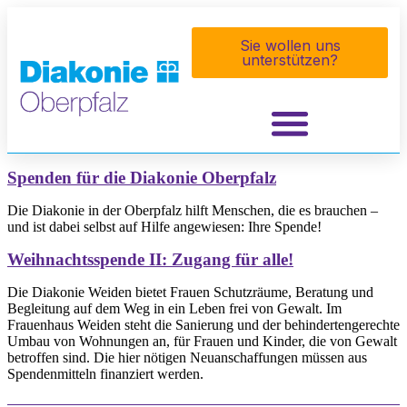
Inhalt
springen
Sie wollen uns
unterstützen?
Spenden für die Diakonie Oberpfalz
Die Diakonie in der Oberpfalz hilft Menschen, die es brauchen –
und ist dabei selbst auf Hilfe angewiesen: Ihre Spende!
Weihnachtsspende II: Zugang für alle!
Die Diakonie Weiden bietet Frauen Schutzräume, Beratung und
Begleitung auf dem Weg in ein Leben frei von Gewalt. Im
Frauenhaus Weiden steht die Sanierung und der behindertengerechte
Umbau von Wohnungen an, für Frauen und Kinder, die von Gewalt
betroffen sind. Die hier nötigen Neuanschaffungen müssen aus
Spendenmitteln finanziert werden.