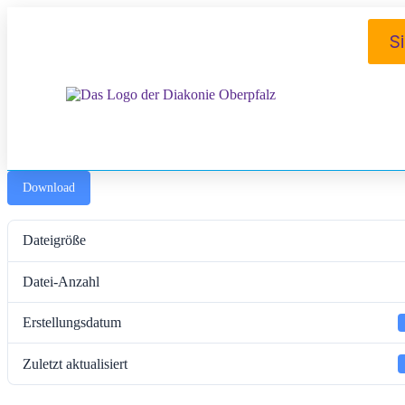
Inhalt
springen
S
Download
Dateigröße
Datei-Anzahl
Erstellungsdatum
Zuletzt aktualisiert