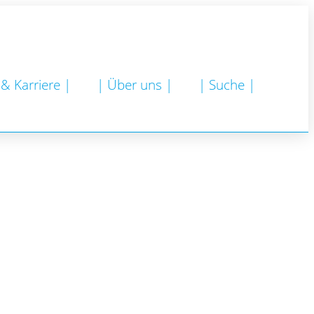
 & Karriere |
| Über uns |
| Suche |