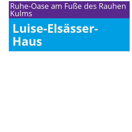
Ruhe-Oase am Fuße des Rauhen
Kulms
Luise-Elsässer-
Haus