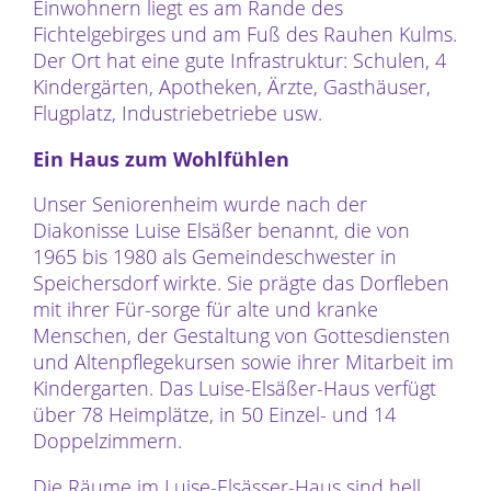
Einwohnern liegt es am Rande des
Fichtelgebirges und am Fuß des Rauhen Kulms.
Der Ort hat eine gute Infrastruktur: Schulen, 4
Kindergärten, Apotheken, Ärzte, Gasthäuser,
Flugplatz, Industriebetriebe usw.
Ein Haus zum Wohlfühlen
Unser Seniorenheim wurde nach der
Diakonisse Luise Elsäßer benannt, die von
1965 bis 1980 als Gemeindeschwester in
Speichersdorf wirkte. Sie prägte das Dorfleben
mit ihrer Für-sorge für alte und kranke
Menschen, der Gestaltung von Gottesdiensten
und Altenpflegekursen sowie ihrer Mitarbeit im
Kindergarten. Das Luise-Elsäßer-Haus verfügt
über 78 Heimplätze, in 50 Einzel- und 14
Doppelzimmern.
Die Räume im Luise-Elsässer-Haus sind hell