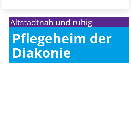
Altstadtnah und ruhig
Pflegeheim der
Diakonie