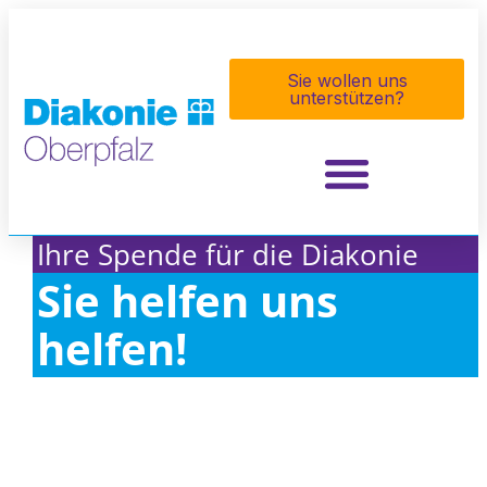
Sie wollen uns
unterstützen?
Ihre Spende für die Diakonie
Sie helfen uns
helfen!