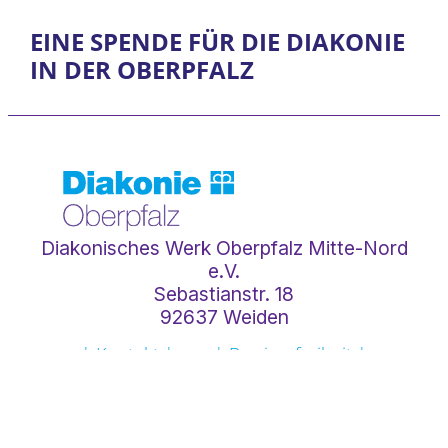
EINE SPENDE FÜR DIE DIAKONIE
IN DER OBERPFALZ
Diakonisches Werk Oberpfalz Mitte-Nord
e.V.
Sebastianstr. 18
92637 Weiden
| Kontakt |
| Barrierefreiheit |
| Datenschutz |
| Impressum |