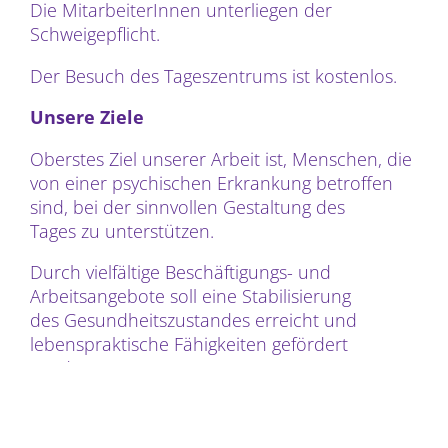
Die MitarbeiterInnen unterliegen der
Schweigepflicht.
Der Besuch des Tageszentrums ist kostenlos.
Unsere Ziele
Oberstes Ziel unserer Arbeit ist, Menschen, die
von einer psychischen Erkrankung betroffen
sind, bei der sinnvollen Gestaltung des
Tages zu unterstützen.
Durch vielfältige Beschäftigungs- und
Arbeitsangebote soll eine Stabilisierung
des Gesundheitszustandes erreicht und
lebenspraktische Fähigkeiten gefördert
werden.
Die Möglichkeit zu Kontakt und Austausch mit
Anderen soll soziale Ängste abbauen und die