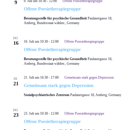
9. Juli um 10:30
-
12:00
Offene Poesietherapiegruppe
9
Offene Poesietherapiegruppe
Beratungsstelle für psychische Gesundheit
Paulanergasse 18,
Amberg, Bundesstaat wählen:, Germany
DO.
16. Juli um 10:30
-
12:00
Offene Poesietherapiegruppe
16
Offene Poesietherapiegruppe
Beratungsstelle für psychische Gesundheit
Paulanergasse 18,
Amberg, Bundesstaat wählen:, Germany
21. Juli um 16:30
-
17:00
Gemeinsam stark gegen Depression
DI.
21
Gemeinsam stark gegen Depression
Sozialpsychiatrisches Zentrum
Paulanergasse 18, Amberg, Germany
DO.
23. Juli um 10:30
-
12:00
Offene Poesietherapiegruppe
23
Offene Poesietherapiegruppe