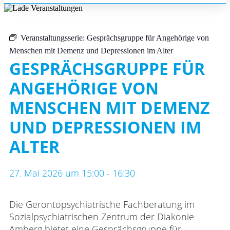
Veranstaltungsserie:
Gesprächsgruppe für Angehörige von
Menschen mit Demenz und Depressionen im Alter
GESPRÄCHSGRUPPE FÜR
ANGEHÖRIGE VON
MENSCHEN MIT DEMENZ
UND DEPRESSIONEN IM
ALTER
27. Mai 2026
um
15:00
-
16:30
Die Gerontopsychiatrische Fachberatung im
Sozialpsychiatrischen Zentrum der Diakonie
Amberg bietet eine Gesprächsgruppe für