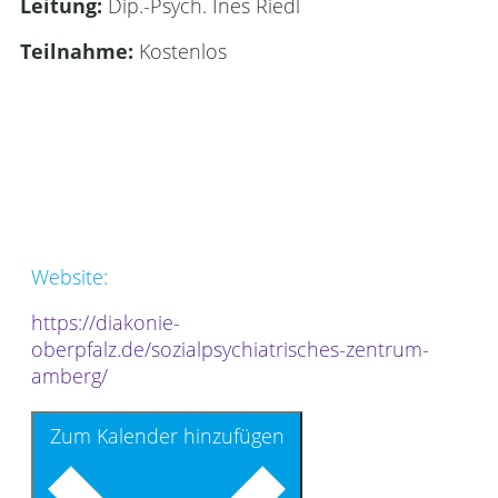
Leitung:
Dip.-Psych. Ines Riedl
Teilnahme:
Kostenlos
Website:
https://diakonie-
oberpfalz.de/sozialpsychiatrisches-zentrum-
amberg/
Zum Kalender hinzufügen