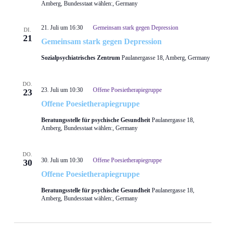
Amberg, Bundesstaat wählen:, Germany
21. Juli um 16:30
Gemeinsam stark gegen Depression
DI.
21
Gemeinsam stark gegen Depression
Sozialpsychiatrisches Zentrum
Paulanergasse 18, Amberg, Germany
DO.
23. Juli um 10:30
Offene Poesietherapiegruppe
23
Offene Poesietherapiegruppe
Beratungsstelle für psychische Gesundheit
Paulanergasse 18,
Amberg, Bundesstaat wählen:, Germany
DO.
30. Juli um 10:30
Offene Poesietherapiegruppe
30
Offene Poesietherapiegruppe
Beratungsstelle für psychische Gesundheit
Paulanergasse 18,
Amberg, Bundesstaat wählen:, Germany