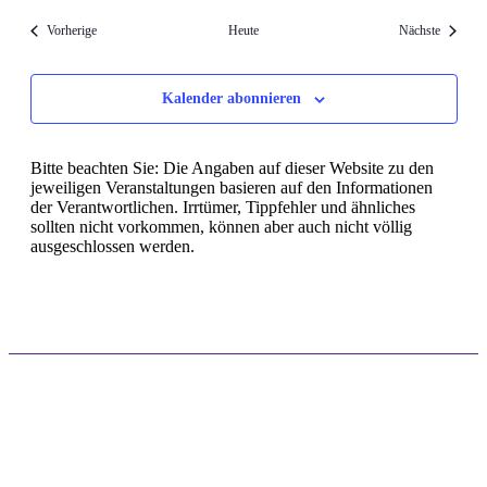
Veranstaltungen
Veransta
Vorherige
Heute
Nächste
Kalender abonnieren
Bitte beachten Sie: Die Angaben auf dieser Website zu den
jeweiligen Veranstaltungen basieren auf den Informationen
der Verantwortlichen. Irrtümer, Tippfehler und ähnliches
sollten nicht vorkommen, können aber auch nicht völlig
ausgeschlossen werden.