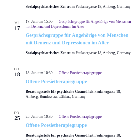
Sozialpsychiatrisches Zentrum
Paulanergasse 18, Amberg, Germany
17. Juni um 15:00
Gesprächsgruppe für Angehörige von Menschen
MI.
mit Demenz und Depressionen im Alter
17
Gesprächsgruppe für Angehörige von Menschen
mit Demenz und Depressionen im Alter
Sozialpsychiatrisches Zentrum
Paulanergasse 18, Amberg, Germany
DO.
18. Juni um 10:30
Offene Poesietherapiegruppe
18
Offene Poesietherapiegruppe
Beratungsstelle für psychische Gesundheit
Paulanergasse 18,
Amberg, Bundesstaat wählen:, Germany
DO.
25. Juni um 10:30
Offene Poesietherapiegruppe
25
Offene Poesietherapiegruppe
Beratungsstelle für psychische Gesundheit
Paulanergasse 18,