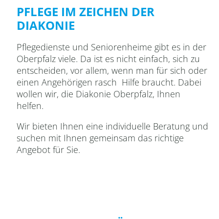
PFLEGE IM ZEICHEN DER
DIAKONIE
Pflegedienste
und
Seniorenheime
gibt
es
in
der
Oberpfalz
viele.
Da
ist
es
nicht
einfach,
sich
zu
entscheiden,
vor
allem,
wenn
man
für
sich
oder
einen
Angehörigen
rasch
Hilfe
braucht.
Dabei
wollen
wir,
die
Diakonie Oberpfalz
,
Ihnen
helfen.
Wir
bieten
Ihnen
eine
individuelle
Bera
tung
und
suchen
mit
Ihnen
gemeinsam
das
richtige
Angebot für Sie.