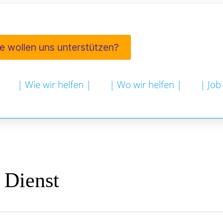
ie wollen uns unterstützen?
| Wie wir helfen |
| Wo wir helfen |
| Job
 Dienst