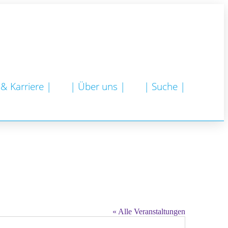
 & Karriere |
| Über uns |
| Suche |
« Alle Veranstaltungen