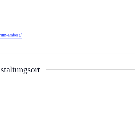
ntrum-amberg/
staltungsort