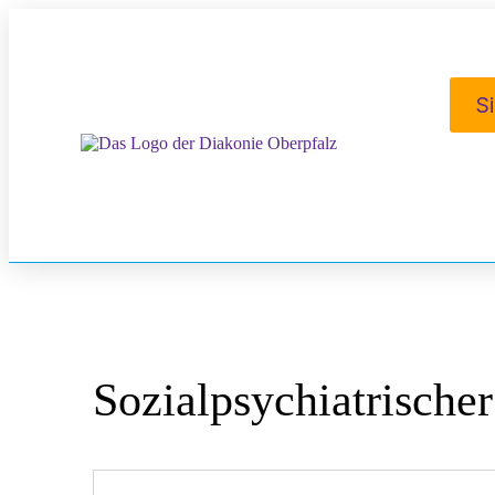
S
Sozialpsychiatrischer